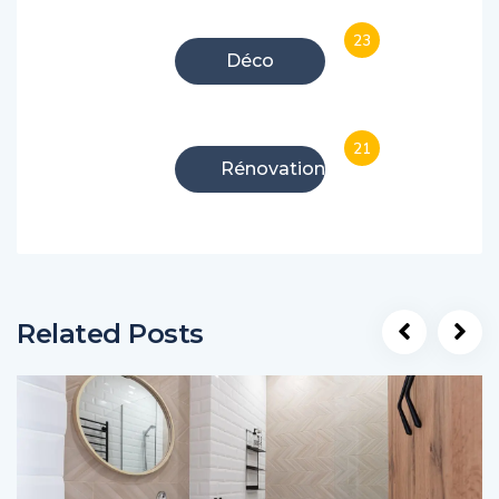
23
Déco
21
Rénovation
Related Posts