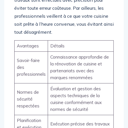
travaux sont effectués avec précision pour
éviter toute erreur coûteuse. Par ailleurs, les
professionnels veillent à ce que votre cuisine
soit prête à l’heure convenue, vous évitant ainsi
tout désagrément.
Avantages
Détails
Connaissance approfondie de
Savoir-faire
la rénovation de cuisine et
des
partenariats avec des
professionnels
marques renommées
Évaluation et gestion des
Normes de
aspects techniques de la
sécurité
cuisine conformément aux
respectées
normes de sécurité
Planification
Exécution précise des travaux
et exécution