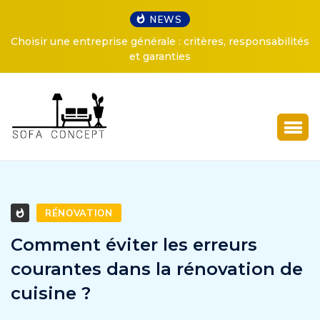
NEWS
Choisir une entreprise générale : critères, responsabilités
et garanties
RÉNOVATION
Comment éviter les erreurs
courantes dans la rénovation de
cuisine ?