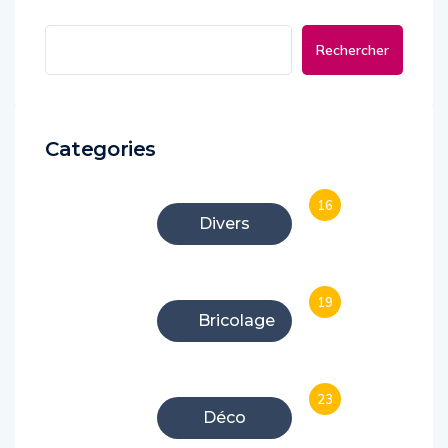
Rechercher
Categories
16
Divers
19
Bricolage
23
Déco