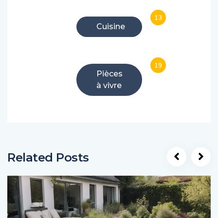
13
Cuisine
19
Pièces
à vivre
Related Posts