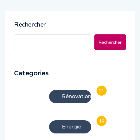
Rechercher
Rechercher
Categories
21
Rénovation
16
Energie