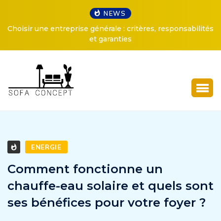
NEWS
Choisir une entreprise générale : critères, responsabilités
et garanties
ENERGIE
Comment fonctionne un
chauffe-eau solaire et quels sont
ses bénéfices pour votre foyer ?