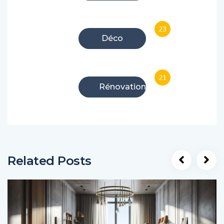
23
Déco
21
Rénovation
Related Posts