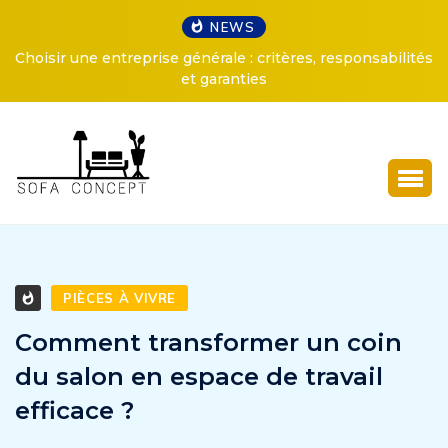
NEWS
Choisir une entreprise générale : critères, responsabilités
et garanties
PIÈCES À VIVRE
Comment transformer un coin
du salon en espace de travail
efficace ?