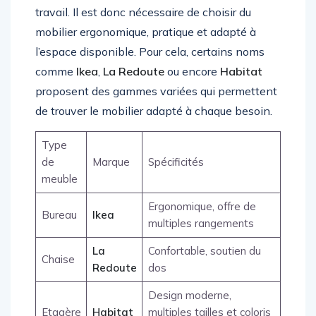
travail. Il est donc nécessaire de choisir du
mobilier ergonomique, pratique et adapté à
l’espace disponible. Pour cela, certains noms
comme
Ikea
,
La Redoute
ou encore
Habitat
proposent des gammes variées qui permettent
de trouver le mobilier adapté à chaque besoin.
Type
de
Marque
Spécificités
meuble
Ergonomique, offre de
Bureau
Ikea
multiples rangements
La
Confortable, soutien du
Chaise
Redoute
dos
Design moderne,
Etagère
Habitat
multiples tailles et coloris