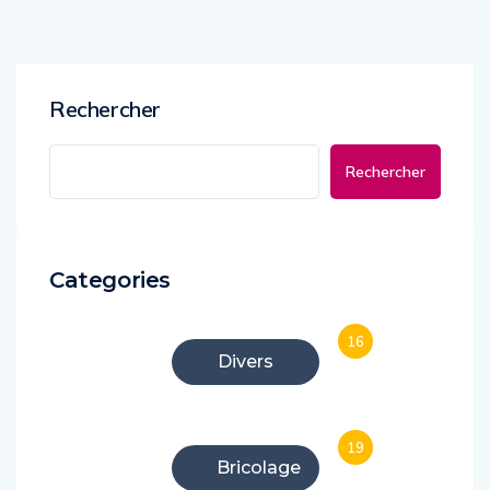
Rechercher
Rechercher
Categories
16
Divers
19
Bricolage