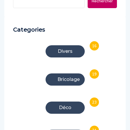
Rechercher
Categories
16
Divers
19
Bricolage
23
Déco