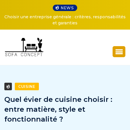
NEWS
Choisir une entreprise générale : critères, responsabilités
et garanties
CUISINE
Quel évier de cuisine choisir :
entre matière, style et
fonctionnalité ?