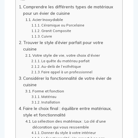
Comprendre les différents types de matériaux
pour un évier de cuisine
Acier Inoxydable
Céramique ou Porcelaine
Granit Composite
Cuivre
Trouver le style d’évier parfait pour votre
cuisine
Votre style de vie, votre choix d’évier
La quête du matériau parfait
Au-delà de l’esthétique
Faire appel à un professionnel
Considérer la fonctionnalité de votre évier de
cuisine
Forme et fonction
Matériau
Installation
Faire le choix final : équilibre entre matériaux,
style et fonctionnalité
La sélection des matériaux : La clé d’une
décoration qui vous ressemble
Donner du style à votre intérieur